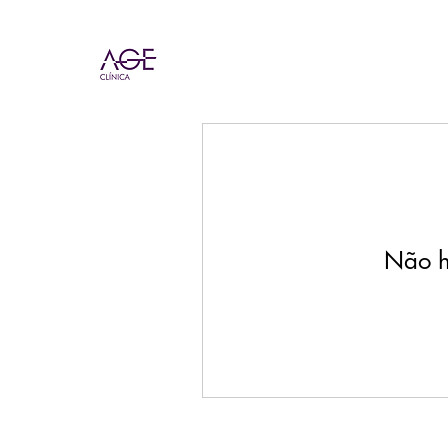
Não h