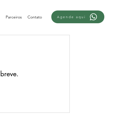
Parceiros
Contato
Agende aqui
breve.