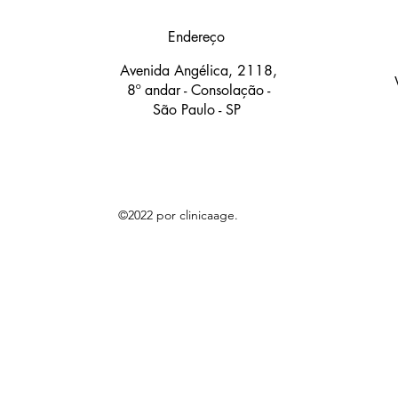
Endereço
Avenida Angélica, 2118,
8
º andar - Consolação -
São Paulo - SP
©2022 por clinicaage.